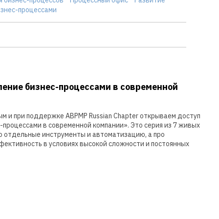
изнес-процессами
ение бизнес-процессами в современной
м и при поддержке ABPMP Russian Chapter открываем доступ
-процессами в современной компании». Это серия из 7 живых
ро отдельные инструменты и автоматизацию, а про
ффективность в условиях высокой сложности и постоянных