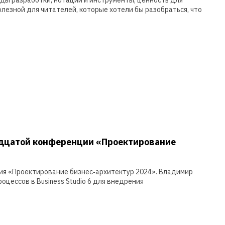
лезной для читателей, которые хотели бы разобраться, что
адцатой конференции «Проектирование
ия «Проектирование бизнес‑архитектур 2024». Владимир
цессов в Business Studio 6 для внедрения