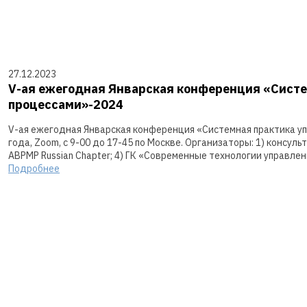
27.12.2023
V-ая ежегодная Январская конференция «Систе
процессами»-2024
V-ая ежегодная Январская конференция «Системная практика уп
года, Zoom, с 9-00 до 17-45 по Москве. Организаторы: 1) консул
ABPMP Russian Chapter; 4) ГК «Современные технологии управлен
Подробнее