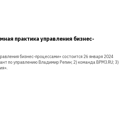
мная практика управления бизнес-
равления бизнес-процессами» состоится 26 января 2024
ьтант по управлению Владимир Репин; 2) команда BPM3.RU; 3)
ия».