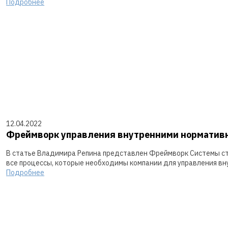
Подробнее
12.04.2022
Фреймворк управления внутренними норматив
В статье Владимира Репина представлен Фреймворк Системы ст
все процессы, которые необходимы компании для управления в
Подробнее