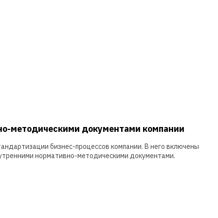
но-методическими документами компании
андартизации бизнес-процессов компании. В него включены
нутренними нормативно-методическими документами.