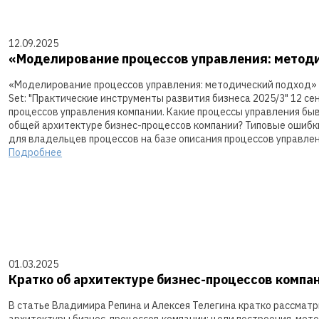
12.09.2025
«Моделирование процессов управления: метод
«Моделирование процессов управления: методический подход» 
Set: "Практические инструменты развития бизнеса 2025/3" 12 с
процессов управления компании. Какие процессы управления бы
общей архитектуре бизнес-процессов компании? Типовые ошибки
для владельцев процессов на базе описания процессов управлен
Подробнее
01.03.2025
Кратко об архитектуре бизнес-процессов компа
В статье Владимира Репина и Алексея Телегина кратко рассмат
архитектуры бизнес-процессов компании: цели построения, мет