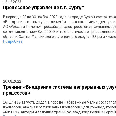
12.12.2023
Процессное управление в г. Сургут
В период с 28 по 30 ноября 2023 года в городе Сургут состоялс
«Внедрение системы управления бизнес-процессами» для руково
АО «Россети Тюмень» - российская электросетевая компания, о
сетям напряжением 0,4-220 кВ и технологическое присоединени
области, Ханты-Мансийского автономного округа - Югры и Ямал
Подробнее
20.08.2022
Тренинг «Внедрение системы непрерывных улуч
процессов»
16, 17 и 18 августа 2022 г. в городе Набережные Челны состоя
процессов. Анализ и оптимизация процессов» для руководител
«МИТТУ». Авторы и ведущие тренинга: Владимир Репин и Сергей