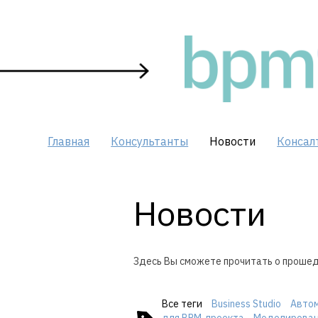
Skip
to
content
Главная
Консультанты
Новости
Консал
Новости
Здесь Вы сможете прочитать о прошед
Все теги
Business Studio
Автом
для BPM-проекта
Моделирован