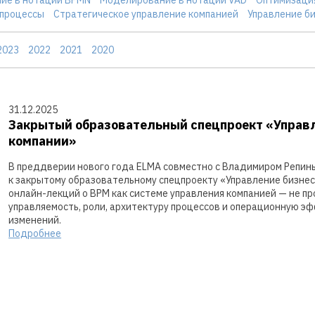
-процессы
Стратегическое управление компанией
Управление б
2023
2022
2021
2020
31.12.2025
Закрытый образовательный спецпроект «Управл
компании»
В преддверии нового года ELMA совместно с Владимиром Репины
к закрытому образовательному спецпроекту «Управление бизнес
онлайн-лекций о BPM как системе управления компанией — не п
управляемость, роли, архитектуру процессов и операционную э
изменений.
Подробнее