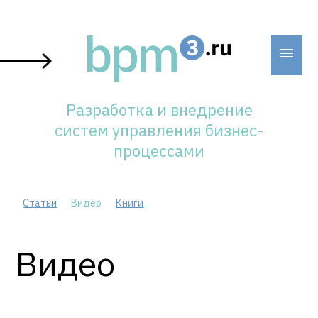
Skip
to
content
Разработка и внедрение
систем управления бизнес-
процессами
Статьи
Видео
Книги
Видео