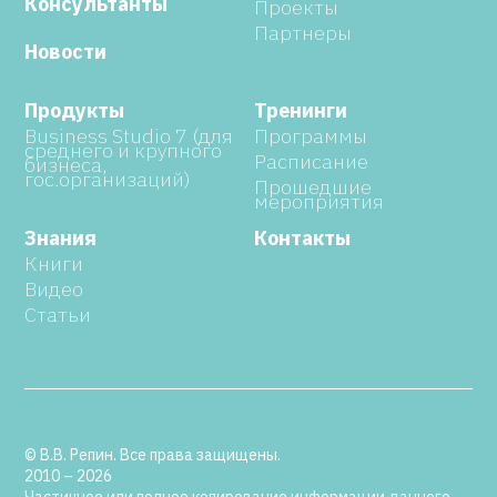
Консультанты
Проекты
Партнеры
Новости
Продукты
Тренинги
Business Studio 7 (для
Программы
среднего и крупного
Расписание
бизнеса,
гос.организаций)
Прошедшие
мероприятия
Знания
Контакты
Книги
Видео
Статьи
© В.В. Репин. Все права защищены.
2010 – 2026
Частичное или полное копирование информации данного