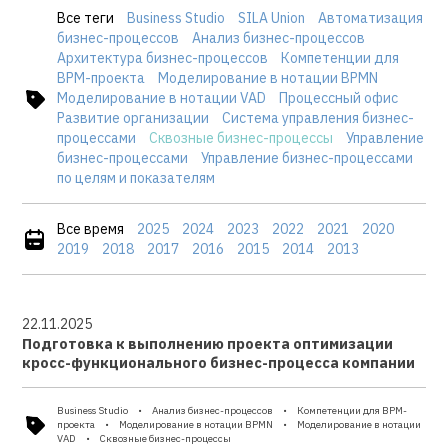
Все теги
Business Studio
SILA Union
Автоматизация
бизнес-процессов
Анализ бизнес-процессов
Архитектура бизнес-процессов
Компетенции для
BPM-проекта
Моделирование в нотации BPMN
Моделирование в нотации VAD
Процессный офис
Развитие организации
Система управления бизнес-
процессами
Сквозные бизнес-процессы
Управление
бизнес-процессами
Управление бизнес-процессами
по целям и показателям
Все время
2025
2024
2023
2022
2021
2020
2019
2018
2017
2016
2015
2014
2013
22.11.2025
Подготовка к выполнению проекта оптимизации
кросс-функционального бизнес-процесса компании
Business Studio
Анализ бизнес-процессов
Компетенции для BPM-
проекта
Моделирование в нотации BPMN
Моделирование в нотации
VAD
Сквозные бизнес-процессы