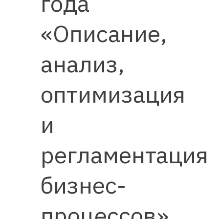
года
«Описание,
анализ,
оптимизация
и
регламентация
бизнес-
процессов»