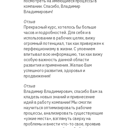
посмотреть на имеющиеся процессы в
компании. Спасибо, Владимир
Владимирович!
Отзыв
Прекрасный курс, хотелось бы больше
часов и подробностей. Для себя и в
использовании в рабочих целях, вижу
огромный потенциал, так как привержен к
перфекционизму в жизни. С упоением
впитывал всю информацию, так как вижу
особую важность данной области
развития и применения. Желаю Вам
успешного развития, здоровья и
продвижения!
Отзыв
Владимир Владимирович, спасибо Вам за
кладезь новых знаний и привнесение
идей в работу компании! Мы смогли
научиться оптимизировать рабочие
процессы, анализировать существующие
«узкие места», взглянуть сверху на
проблемы и внести что-то свое, проявив