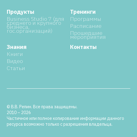
Продукты
Тренинги
Business Studio 7 (для
Программы
среднего и крупного
Расписание
бизнеса,
гос.организаций)
Прошедшие
мероприятия
Знания
Контакты
Книги
Видео
Статьи
© В.В. Репин. Все права защищены.
2010 – 2026
Частичное или полное копирование информации данного
ресурса возможно только с разрешения владельца.