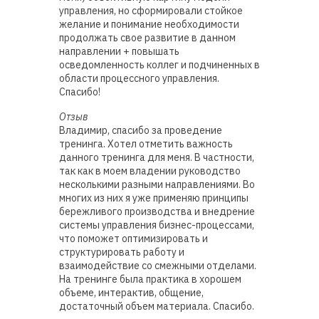
управления, но сформировали стойкое
желание и понимание необходимости
продолжать свое развитие в данном
направлении + повышать
осведомленность коллег и подчиненных в
области процессного управления.
Спасибо!
Отзыв
Владимир, спасибо за проведение
тренинга. Хотел отметить важность
данного тренинга для меня. В частности,
так как в моем владении руководство
несколькими разными направлениями. Во
многих из них я уже применяю принципы
бережливого производства и внедрение
системы управления бизнес-процессами,
что поможет оптимизировать и
структурировать работу и
взаимодействие со смежными отделами.
На тренинге была практика в хорошем
объеме, интерактив, общение,
достаточный объем материала. Спасибо.