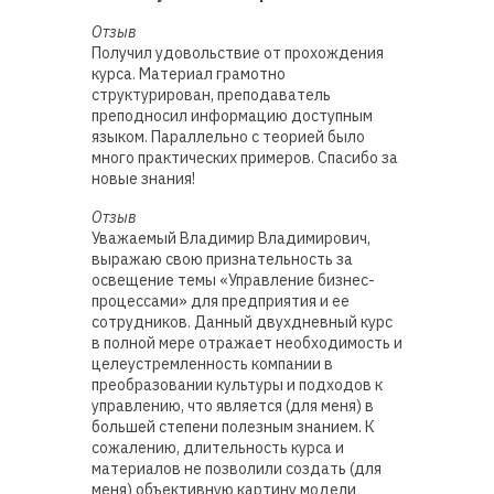
Отзыв
Получил удовольствие от прохождения
курса. Материал грамотно
структурирован, преподаватель
преподносил информацию доступным
языком. Параллельно с теорией было
много практических примеров. Спасибо за
новые знания!
Отзыв
Уважаемый Владимир Владимирович,
выражаю свою признательность за
освещение темы «Управление бизнес-
процессами» для предприятия и ее
сотрудников. Данный двухдневный курс
в полной мере отражает необходимость и
целеустремленность компании в
преобразовании культуры и подходов к
управлению, что является (для меня) в
большей степени полезным знанием. К
сожалению, длительность курса и
материалов не позволили создать (для
меня) объективную картину модели