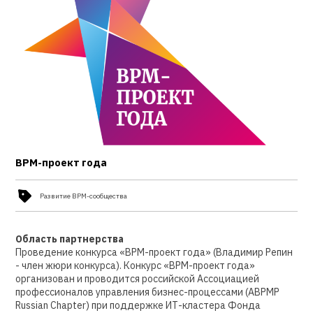
BPM-проект года
Развитие BPM-сообщества
Область партнерства
Проведение конкурса «BPM-проект года» (Владимир Репин
- член жюри конкурса). Конкурс «BPM-проект года»
организован и проводится российской Ассоциацией
профессионалов управления бизнес-процессами (ABPMP
Russian Chapter) при поддержке ИТ-кластера Фонда