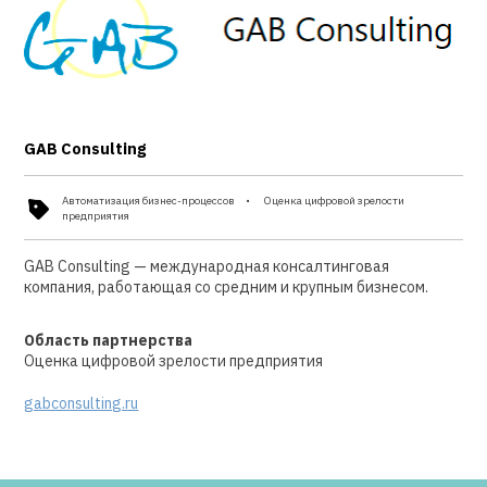
GAB Consulting
Автоматизация бизнес-процессов
Оценка цифровой зрелости
предприятия
GAB Consulting — международная консалтинговая
компания, работающая со средним и крупным бизнесом.
Область партнерства
Оценка цифровой зрелости предприятия
gabconsulting.ru