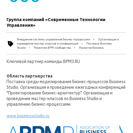
Группа компаний «Современные Технологии
Управления»
Внедрение системы управления бизнес-процессами
Организация и
проведение мастер-классов и конференций
Поставка Business
Studio
Развитие BPM-сообщества
Развитие бизнеса
Ключевой партнер команды BPM3.RU
Область партнерства
Поставка среды моделирования бизнес-процессов Business
Studio. Организация и проведение ежегодных конференций
"Проектирование бизнес-архитектур". Организация и
проведение мастер-классов по Business Studio и
управлению бизнес-процессами.
www.businessstudio.ru