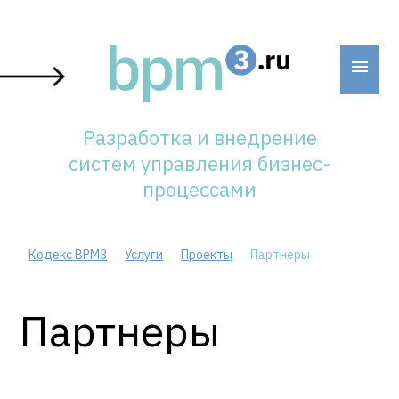
Skip
to
content
Разработка и внедрение
систем управления бизнес-
процессами
Кодекс BPM3
Услуги
Проекты
Партнеры
Партнеры