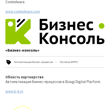
Comindware.
www.comindware.com
«Бизнес-консоль»
Автоматизация бизнес-процессов
Поставка BPMS
Область партнерства
Автоматизация бизнес-процессов в Bizagi Digital Plarform.
www.b-k.ru