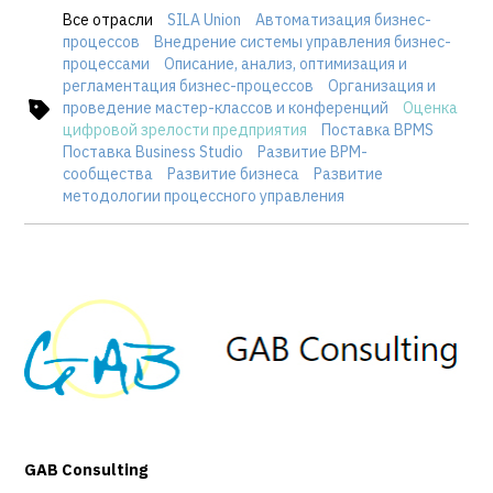
Все отрасли
SILA Union
Автоматизация бизнес-
процессов
Внедрение системы управления бизнес-
процессами
Описание, анализ, оптимизация и
регламентация бизнес-процессов
Организация и
проведение мастер-классов и конференций
Оценка
цифровой зрелости предприятия
Поставка BPMS
Поставка Business Studio
Развитие BPM-
сообщества
Развитие бизнеса
Развитие
методологии процессного управления
GAB Consulting