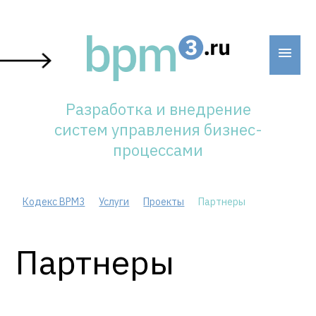
Skip
to
content
Разработка и внедрение
систем управления бизнес-
процессами
Кодекс BPM3
Услуги
Проекты
Партнеры
Партнеры