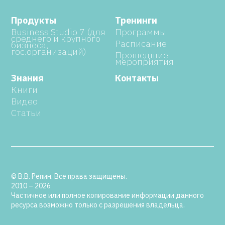
Продукты
Тренинги
Business Studio 7 (для
Программы
среднего и крупного
Расписание
бизнеса,
гос.организаций)
Прошедшие
мероприятия
Знания
Контакты
Книги
Видео
Статьи
© В.В. Репин. Все права защищены.
2010 – 2026
Частичное или полное копирование информации данного
ресурса возможно только с разрешения владельца.