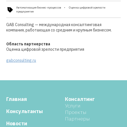
Автоматизация бизнес-процессов
Оценка цифровой зрелости
предприятия
GAB Consulting — международная консалтинговая
компания, работающая со средним и крупным бизнесом.
Область партнерства
Оценка цифровой зрелости предприятия
gabconsulting.ru
Главная
Консалтинг
Услуги
Консультанты
Проекты
Партнеры
Новости