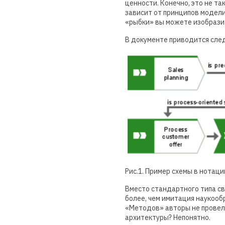
ценности. Конечно, это не т
зависит от принципов модели
«рыбки» вы можете изобразит
В документе приводится след
Рис.1. Пример схемы в нотаци
Вместо стандартного типа связ
более, чем имитация наукообр
«Методов» авторы не прове
архитектуры? Непонятно.