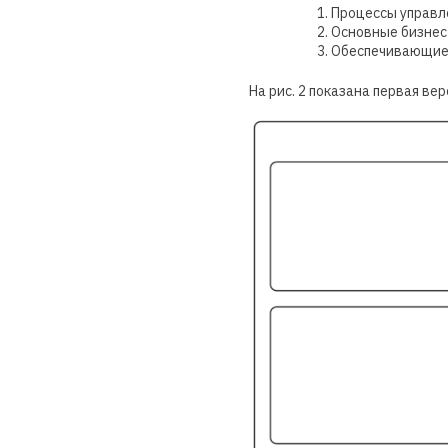
Процессы управл
Основные бизнес
Обеспечивающие 
На рис. 2 показана первая ве