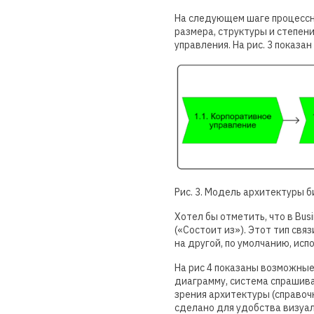
На следующем шаге процессны
размера, структуры и степе
управления. На рис. 3 показа
Рис. 3. Модель архитектуры б
Хотел бы отметить, что в Bus
(«Состоит из»). Этот тип св
на другой, по умолчанию, исп
На рис 4 показаны возможные
диаграмму, система спрашива
зрения архитектуры (справочн
сделано для удобства визуал