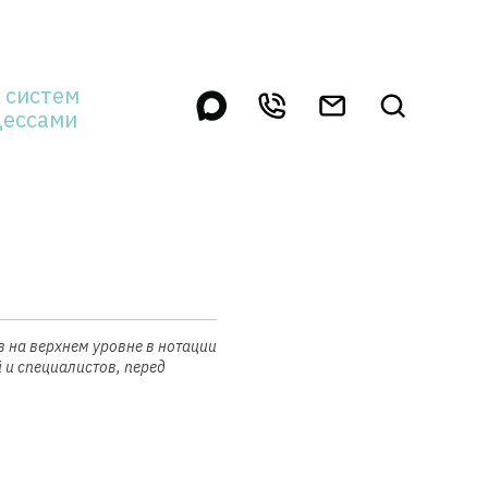
 систем
цессами
 на верхнем уровне в нотации
й и специалистов, перед