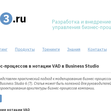
Разработка и внедрение
управления бизнес-про
тинг
Продукты
Тренинги
Знания
Контакты
-процессов в нотации VAD в Business Studio
редставлен практический подход к моделированию бизнес-процессов
usiness Studio 6 (7). Статья может быть полезной для руководителе
проектирования архитектуры бизнес-процессов компании.
ение нотации VAD