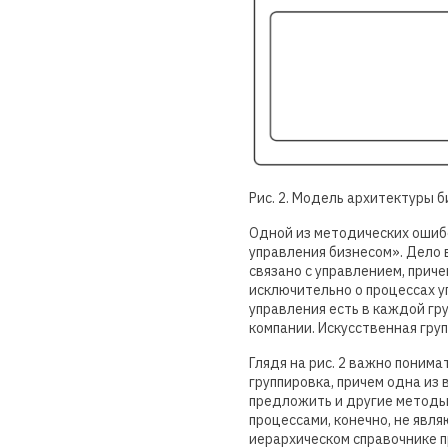
Рис. 2. Модель архитектуры б
Одной из методических ошибо
управления бизнесом». Дело 
связано с управлением, приче
исключительно о процессах у
управления есть в каждой гр
компании. Искусственная гру
Глядя на рис. 2 важно поним
группировка, причем одна из
предложить и другие методы 
процессами, конечно, не явл
иерархическом справочнике п