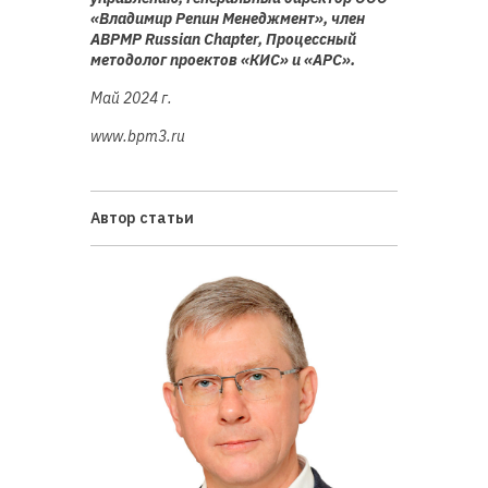
«Владимир Репин Менеджмент», член
ABPMP Russian Chapter, Процессный
методолог проектов «КИС» и «АРС».
Май 2024 г.
www.bpm3.ru
Автор cтатьи