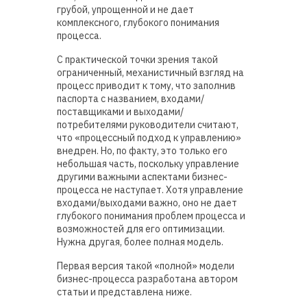
грубой, упрощенной и не дает
комплексного, глубокого понимания
процесса.
С практической точки зрения такой
ограниченный, механистичный взгляд на
процесс приводит к тому, что заполнив
паспорта с названием, входами/
поставщиками и выходами/
потребителями руководители считают,
что «процессный подход к управлению»
внедрен. Но, по факту, это только его
небольшая часть, поскольку управление
другими важными аспектами бизнес-
процесса не наступает. Хотя управление
входами/выходами важно, оно не дает
глубокого понимания проблем процесса и
возможностей для его оптимизации.
Нужна другая, более полная модель.
Первая версия такой «полной» модели
бизнес-процесса разработана автором
статьи и представлена ниже.