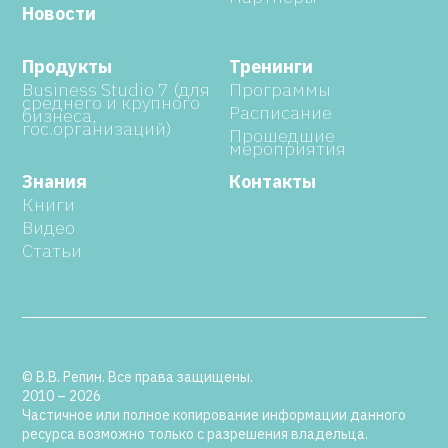
Новости
Продукты
Тренинги
Business Studio 7 (для
Программы
среднего и крупного
Расписание
бизнеса,
гос.организаций)
Прошедшие
мероприятия
Знания
Контакты
Книги
Видео
Статьи
© В.В. Репин. Все права защищены.
2010 – 2026
Частичное или полное копирование информации данного
ресурса возможно только с разрешения владельца.