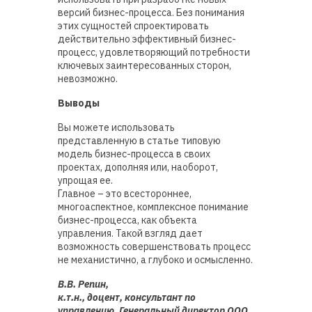
версий бизнес-процесса. Без понимания
этих сущностей спроектировать
действительно эффективный бизнес-
процесс, удовлетворяющий потребности
ключевых заинтересованных сторон,
невозможно.
Выводы
Вы можете использовать
представленную в статье типовую
модель бизнес-процесса в своих
проектах, дополняя или, наоборот,
упрощая ее.
Главное – это всестороннее,
многоаспектное, комплексное понимание
бизнес-процесса, как объекта
управления. Такой взгляд дает
возможность совершенствовать процесс
не механистично, а глубоко и осмысленно.
В.В. Репин,
к.т.н., доцент, консультант по
управлению, Генеральный директор ООО