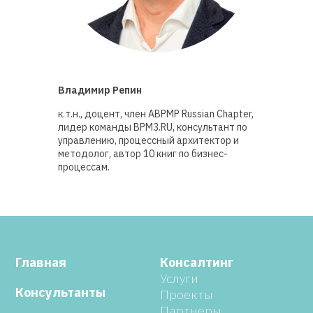
Владимир Репин
к.т.н., доцент, член ABPMP Russian Chapter,
лидер команды BPM3.RU, консультант по
управлению, процессный архитектор и
методолог, автор 10 книг по бизнес-
процессам.
Главная
Консалтинг
Услуги
Консультанты
Проекты
Партнеры