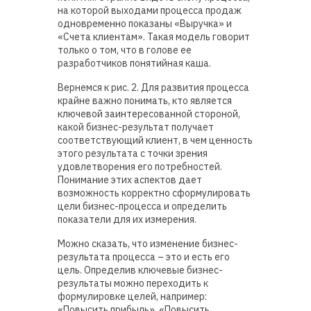
на которой выходами процесса продаж
одновременно показаны «Выручка» и
«Счета клиентам». Такая модель говорит
только о том, что в голове ее
разработчиков понятийная каша.
Вернемся к рис. 2. Для развития процесса
крайне важно понимать, кто является
ключевой заинтересованной стороной,
какой бизнес-результат получает
соответствующий клиент, в чем ценность
этого результата с точки зрения
удовлетворения его потребностей.
Понимание этих аспектов дает
возможность корректно сформулировать
цели бизнес-процесса и определить
показатели для их измерения.
Можно сказать, что изменение бизнес-
результата процесса – это и есть его
цель. Определив ключевые бизнес-
результаты можно переходить к
формулировке целей, например:
«Повысить прибыль», «Повысить