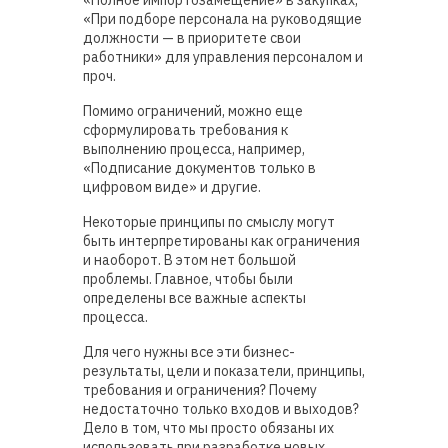
«Полное импортозамещение» в закупках,
«При подборе персонала на руководящие
должности — в приоритете свои
работники» для управления персоналом и
проч.
Помимо ограничений, можно еще
сформулировать требования к
выполнению процесса, например,
«Подписание документов только в
цифровом виде» и другие.
Некоторые принципы по смыслу могут
быть интерпретированы как ограничения
и наоборот. В этом нет большой
проблемы. Главное, чтобы были
определены все важные аспекты
процесса.
Для чего нужны все эти бизнес-
результаты, цели и показатели, принципы,
требования и ограничения? Почему
недостаточно только входов и выходов?
Дело в том, что мы просто обязаны их
использовать при разработке новых