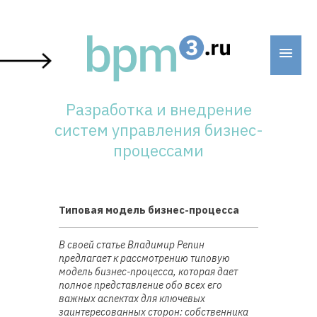
Skip
to
content
Разработка и внедрение
систем управления бизнес-
процессами
Типовая модель бизнес-процесса
В своей статье Владимир Репин
предлагает к рассмотрению типовую
модель бизнес-процесса, которая дает
полное представление обо всех его
важных аспектах для ключевых
заинтересованных сторон: собственника