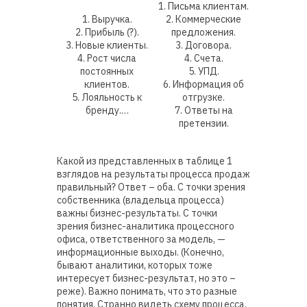
1. Письма клиентам.
1. Выручка.
2. Коммерческие
2. Прибыль (?).
предложения.
3. Новые клиенты.
3. Договора.
4. Рост числа
4. Счета.
постоянных
5. УПД.
клиентов.
6. Информация об
5. Лояльность к
отгрузке.
бренду.…
7. Ответы на
претензии.
Какой из представленных в таблице 1
взглядов на результаты процесса продаж
правильный? Ответ – оба. С точки зрения
собственника (владельца процесса)
важны бизнес-результаты. С точки
зрения бизнес-аналитика процессного
офиса, ответственного за модель, —
информационные выходы. (Конечно,
бывают аналитики, которых тоже
интересует бизнес-результат, но это –
реже). Важно понимать, что это разные
понятия. Странно видеть схему процесса,