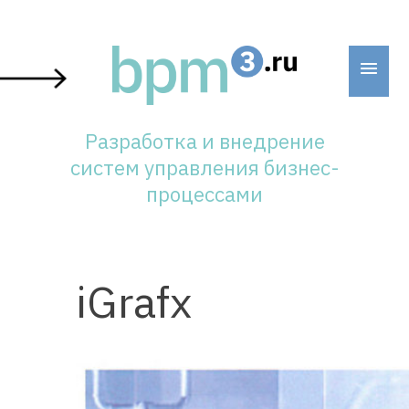
Skip
to
content
Разработка и внедрение
систем управления бизнес-
процессами
iGrafx