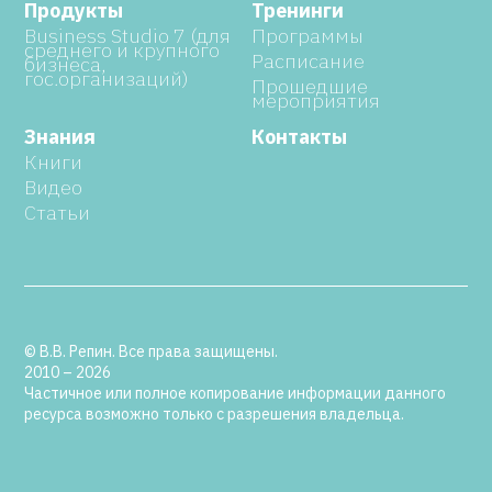
Продукты
Тренинги
Business Studio 7 (для
Программы
среднего и крупного
Расписание
бизнеса,
гос.организаций)
Прошедшие
мероприятия
Знания
Контакты
Книги
Видео
Статьи
© В.В. Репин. Все права защищены.
2010 – 2026
Частичное или полное копирование информации данного
ресурса возможно только с разрешения владельца.