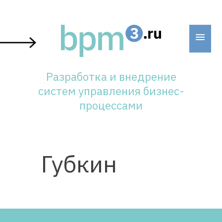
Skip
to
content
Разработка и внедрение
систем управления бизнес-
процессами
Губкин