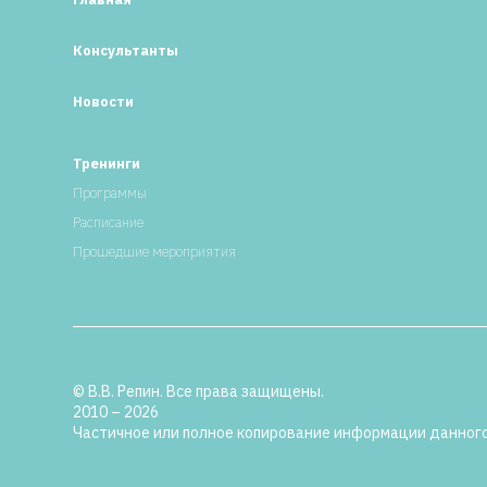
Консультанты
Новости
Тренинги
Программы
Расписание
Прошедшие мероприятия
© В.В. Репин. Все права защищены.
2010 – 2026
Частичное или полное копирование информации данного