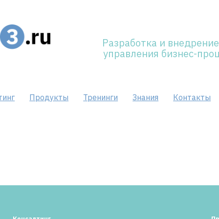
Разработка и внедрение
управления бизнес-про
тинг
Продукты
Тренинги
Знания
Контакты
Консалтинг
П