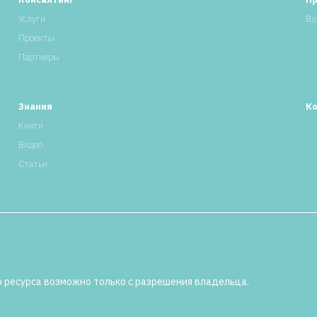
Услуги
Bu
Проекты
Партнеры
Знания
К
Книги
Видео
Статьи
 ресурса возможно только с разрешения владельца.