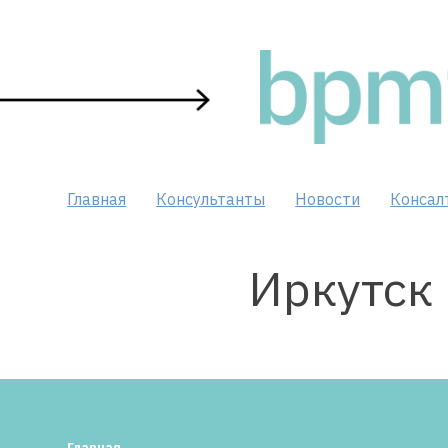
Skip
to
content
Главная
Консультанты
Новости
Консал
Иркутск
Главная