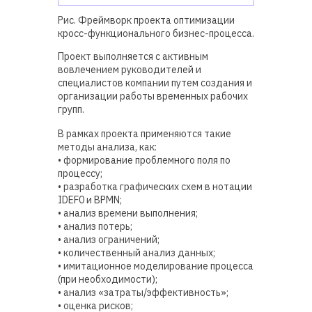
Рис. Фреймворк проекта оптимизации
кросс-функционального бизнес-процесса.
Проект выполняется с активным
вовлечением руководителей и
специалистов компании путем создания и
организации работы временных рабочих
групп.
В рамках проекта применяются такие
методы анализа, как:
• формирование проблемного поля по
процессу;
• разработка графических схем в нотации
IDEF0 и BPMN;
• анализ времени выполнения;
• анализ потерь;
• анализ ограничений;
• количественный анализ данных;
• имитационное моделирование процесса
(при необходимости);
• анализ «затраты/эффективность»;
• оценка рисков;