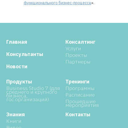
функционального бизнес-процесса
».
Главная
Консалтинг
Услуги
Консультанты
Проекты
Партнеры
Новости
Продукты
Тренинги
Business Studio 7 (для
Программы
среднего и крупного
Расписание
бизнеса,
гос.организаций)
Прошедшие
мероприятия
Знания
Контакты
Книги
Видео