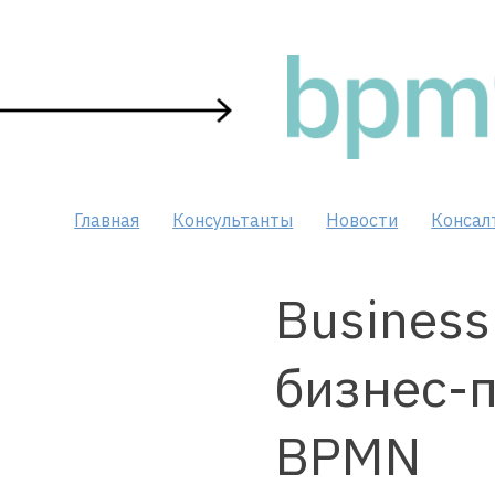
Skip
to
content
Главная
Консультанты
Новости
Консал
Business
бизнес-п
BPMN