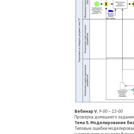
Вебинар V
,
9-00 – 13-00
Проверка домашнего задания
Тема 5. Моделирование би
Типовые ошибки моделировани