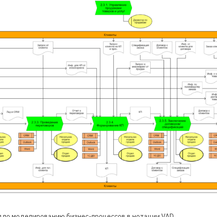
 по моделированию бизнес-процессов в нотации VAD.