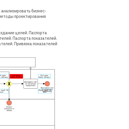
к анализировать бизнес-
 методы проектирования
оздание целей. Паспорта
телей. Паспорта показателей.
ателей. Привязка показателей