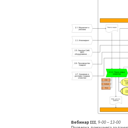
Вебинар III
,
9-00 – 13-00
Проверка домашнего задания