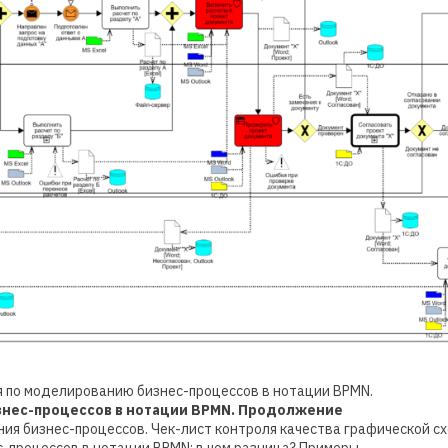
 по моделированию бизнес-процессов в нотации BPMN.
знес-процессов в нотации BPMN. Продолжение
я бизнес-процессов. Чек-лист контроля качества графической с