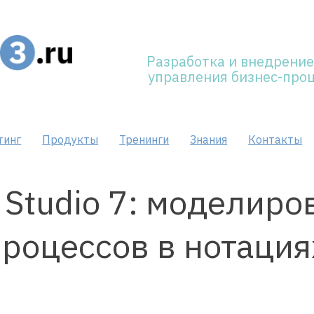
Разработка и внедрение
управления бизнес-про
тинг
Продукты
Тренинги
Знания
Контакты
 Studio 7: моделиро
роцессов в нотация