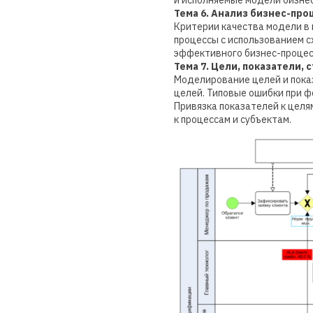
и исполняемые модели бизнес
Тема 6. Анализ бизнес-пр
Критерии качества модели в 
процессы с использованием с
эффективного бизнес-процес
Тема 7. Цели, показатели,
Моделирование целей и показ
целей. Типовые ошибки при ф
Привязка показателей к целя
к процессам и субъектам.