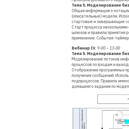
Тема 5. Моделирование би
Общая информация о нотации 
(описательные) модели. Испо
стартовые и завершающие соб
Старт процесса несколькими 
шлюзов и правила принятия р
применение. События-таймер
Вебинар IV
,
9-00 – 13-00
Тема 5. Моделирование би
Моделирование потоков инфо
процессов по входам и выход
Отображение программных пр
получения сообщений. Испол
подпроцессов. Правила имен
домашнего задания по модел