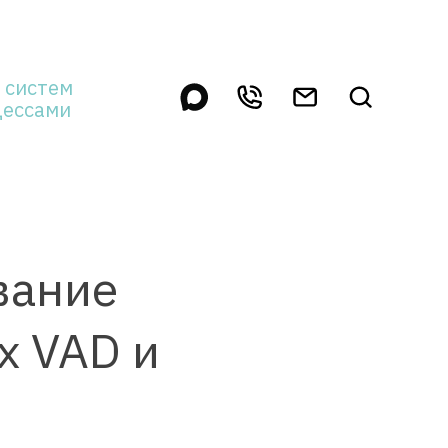
 систем
цессами
вание
х VAD и