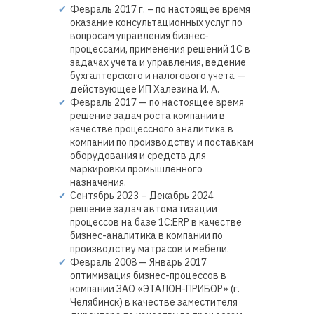
Февраль 2017 г. – по настоящее время
оказание консультационных услуг по
вопросам управления бизнес-
процессами, применения решений 1С в
задачах учета и управления, ведение
бухгалтерского и налогового учета —
действующее ИП Халезина И. А.
Февраль 2017 — по настоящее время
решение задач роста компании в
качестве процессного аналитика в
компании по производству и поставкам
оборудования и средств для
маркировки промышленного
назначения.
Сентябрь 2023 – Декабрь 2024
решение задач автоматизации
процессов на базе 1С:ERP в качестве
бизнес-аналитика в компании по
производству матрасов и мебели.
Февраль 2008 — Январь 2017
оптимизация бизнес-процессов в
компании ЗАО «ЭТАЛОН-ПРИБОР» (г.
Челябинск) в качестве заместителя