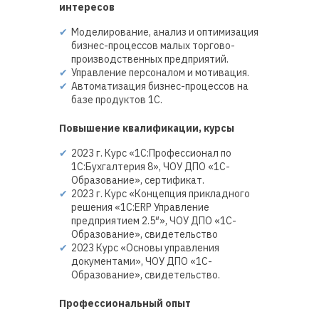
интересов
Моделирование, анализ и оптимизация
бизнес-процессов малых торгово-
производственных предприятий.
Управление персоналом и мотивация.
Автоматизация бизнес-процессов на
базе продуктов 1С.
Повышение квалификации, курсы
2023 г. Курс «1С:Профессионал по
1С:Бухгалтерия 8», ЧОУ ДПО «1С-
Образование», сертификат.
2023 г. Курс «Концепция прикладного
решения «1С:ERP Управление
предприятием 2.5″», ЧОУ ДПО «1С-
Образование», свидетельство
2023 Курс «Основы управления
документами», ЧОУ ДПО «1С-
Образование», свидетельство.
Профессиональный опыт