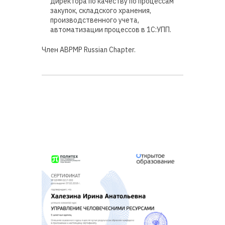
директора по качеству по процессам
закупок, складского хранения,
производственного учета,
автоматизации процессов в 1С:УПП.
Член ABPMP Russian Chapter.