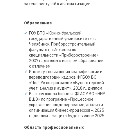
затем приступай к автоматизации.
Образование
ГОУ ВПО «Южно-Уральский
государственный университет», г.
Челябинск, Приборостроительный
факультет, «Инженер по
специальности «Приборостроение»,
2007 г., диплом о высшем образовании
с отличием.
Институт повышения квалификации и
переподготовки кадров ФГБОУ ВО
«ЧелГУ» по программе «Бухгалтерский
учет, анализ и аудит», 2018 г., диплом
Высшая школа бизнеса ФГАОУ ВО «НИУ
ВШЭ» по программе «Процессное
управление: моделирование, анализ и
оптимизация бизнес-процессов», 2025
г., диплом – защита будет в июне 2025
Область профессиональных