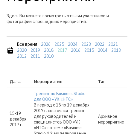
Здесь Вы можете посмотреть отзывы участников и
фотографии с прошедших мероприятий.
Все время
2026
2025
2024
2023
2022
2021
2020
2019
2018
2017
2016
2015
2014
2013
2012
2011
2010
Дата
Мероприятие
Тип
Тренинг по Business Studio
для ООО «УК «НТС»
В период с 15 по 19 декабря
2017 г. состоялся тренинг
15-19
для руководителей и
Архивное
декабря
специалистов ООО «УК
мероприятие
2017 г.
«НТС» по теме «Business
Studio 4.2: моделирование,