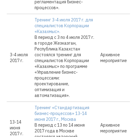
регламентация бизнес-
процессов».
Тренинг 3-4 июля 2017 г. для
специалистов Корпорации
«Казахмыс».
В период с 3 по 4 июля 2017 г.
в городе Жезказган,
Республика Казахстан
3-4 июля
состоялся тренинг для
Архивное
2017 г.
специалистов Корпорации
мероприятие
«Казахмыс» по программе
«Управление бизнес-
процессами:
проектирование,
оптимизация и
автоматизация».
Тренинг «Стандартизация
бизнес-процессов» 13-14
июня 2017 г., Москва
13-14
В период с 13 по 14 июня
Архивное
июня
2017 года в Москве
мероприятие
2017 г.
состоялся авторский