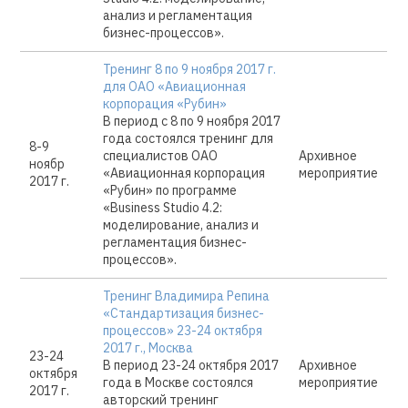
анализ и регламентация
бизнес-процессов».
Тренинг 8 по 9 ноября 2017 г.
для ОАО «Авиационная
корпорация «Рубин»
В период с 8 по 9 ноября 2017
года состоялся тренинг для
8-9
специалистов ОАО
Архивное
ноябр
«Авиационная корпорация
мероприятие
2017 г.
«Рубин» по программе
«Business Studio 4.2:
моделирование, анализ и
регламентация бизнес-
процессов».
Тренинг Владимира Репина
«Стандартизация бизнес-
процессов» 23-24 октября
2017 г., Москва
23-24
В период 23-24 октября 2017
Архивное
октября
года в Москве состоялся
мероприятие
2017 г.
авторский тренинг