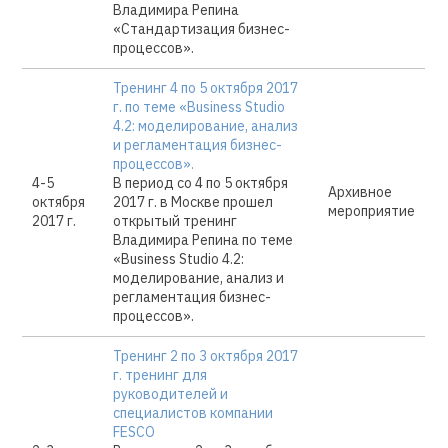
Владимира Репина
«Стандартизация бизнес-
процессов».
Тренинг 4 по 5 октября 2017
г. по теме «Business Studio
4.2: моделирование, анализ
и регламентация бизнес-
процессов».
4-5
В период со 4 по 5 октября
Архивное
октября
2017 г. в Москве прошел
мероприятие
2017 г.
открытый тренинг
Владимира Репина по теме
«Business Studio 4.2:
моделирование, анализ и
регламентация бизнес-
процессов».
Тренинг 2 по 3 октября 2017
г. тренинг для
руководителей и
специалистов компании
FESCO