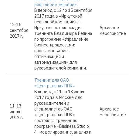
нефтяной компании».
В период с 12 по 15 сентября
2017 года в «Иркутской
нефтяной компании», г.
12-15
Иркутск состоялось два
Архивное
сентября
тренинга Владимира Репина
мероприятие
2017 г.
по программе «Управление
бизнес-процессами:
проектирование,
оптимизация и
автоматизация» для
руководителей компании.
Тренинг для ОАО
«Центральная ППК»
В период с 11 по 13 июля
2017 года в Москве для
руководителей и
11-13
специалистов ОАО
Архивное
июля
«Центральная ППК»
мероприятие
2017 г.
состоялся тренинг по
программе «Business Studio
4.: моделирование, анализ и