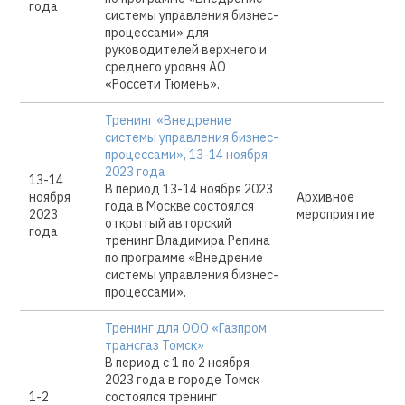
года
системы управления бизнес-
процессами» для
руководителей верхнего и
среднего уровня АО
«Россети Тюмень».
Тренинг «Внедрение
системы управления бизнес-
процессами», 13-14 ноября
2023 года
13-14
В период 13-14 ноября 2023
ноября
Архивное
года в Москве состоялся
2023
мероприятие
открытый авторский
года
тренинг Владимира Репина
по программе «Внедрение
системы управления бизнес-
процессами».
Тренинг для ООО «Газпром
трансгаз Томск»
В период с 1 по 2 ноября
2023 года в городе Томск
1-2
состоялся тренинг