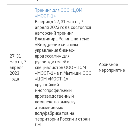
Тренинг для ООО «ЦОМ
«МОСТ-1»
В период 27, 31 марта, 7
апреля 2023 года состоялся
авторский тренинг
Владимира Репина по теме
«Внедрение системы
управления бизнес-
27, 31
процессами» для
марта, 7
руководителей и
Архивное
апреля
специалистов ООО «ЦОМ
мероприятие
2023
«МОСТ-1» в г. Мытищи. ООО
года
«ЦОМ «МОСТ-1» -
крупнейший
многопрофильный
производственный
комплекс по выпуску
алюминиевых
полуфабрикатов на
территории России и стран
СНГ.