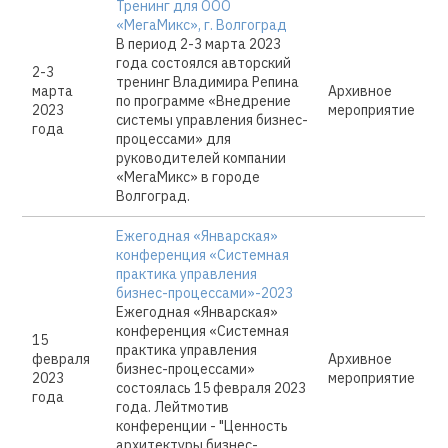
Тренинг для ООО
«МегаМикс», г. Волгоград
В период 2-3 марта 2023
года состоялся авторский
2-3
тренинг Владимира Репина
марта
Архивное
по программе «Внедрение
2023
мероприятие
системы управления бизнес-
года
процессами» для
руководителей компании
«МегаМикс» в городе
Волгоград.
Ежегодная «Январская»
конференция «Системная
практика управления
бизнес-процессами»-2023
Ежегодная «Январская»
конференция «Системная
15
практика управления
февраля
Архивное
бизнес-процессами»
2023
мероприятие
состоялась 15 февраля 2023
года
года. Лейтмотив
конференции - "Ценность
архитектуры бизнес-