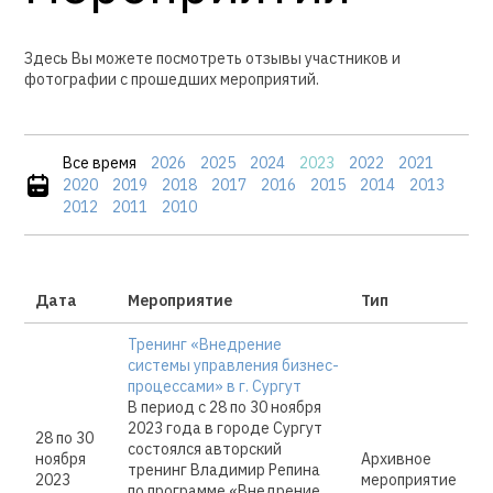
Здесь Вы можете посмотреть отзывы участников и
фотографии с прошедших мероприятий.
Все время
2026
2025
2024
2023
2022
2021
2020
2019
2018
2017
2016
2015
2014
2013
2012
2011
2010
Дата
Мероприятие
Тип
Тренинг «Внедрение
системы управления бизнес-
процессами» в г. Сургут
В период с 28 по 30 ноября
2023 года в городе Сургут
28 по 30
состоялся авторский
ноября
Архивное
тренинг Владимир Репина
2023
мероприятие
по программе «Внедрение