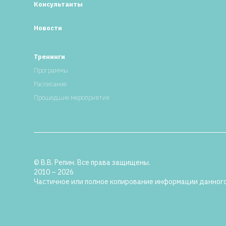
Консультанты
Новости
Тренинги
Программы
Расписание
Прошедшие мероприятия
© В.В. Репин. Все права защищены.
2010 – 2026
Частичное или полное копирование информации данного