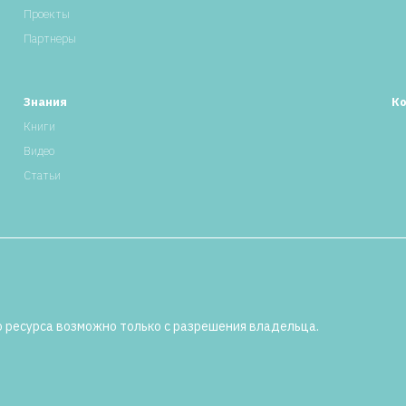
Проекты
Партнеры
Знания
К
Книги
Видео
Статьи
 ресурса возможно только с разрешения владельца.