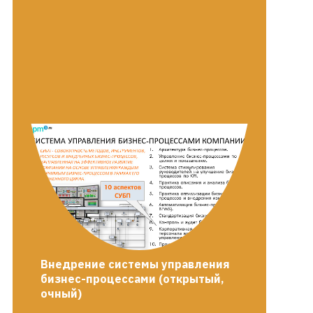
Внедрение системы управления
бизнес-процессами (открытый,
очный)