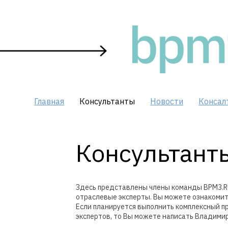
Skip
to
content
Главная
Консультанты
Новости
Консал
Консультант
Здесь представлены члены команды BPM3.R
отраслевые эксперты. Вы можете ознакомит
Если планируется выполнить комплексный пр
экспертов, то Вы можете написать Владимир