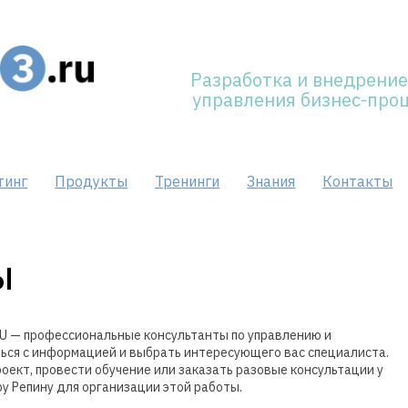
Разработка и внедрение
управления бизнес-про
тинг
Продукты
Тренинги
Знания
Контакты
ы
U — профессиональные консультанты по управлению и
ься с информацией и выбрать интересующего вас специалиста.
оект, провести обучение или заказать разовые консультации у
у Репину для организации этой работы.