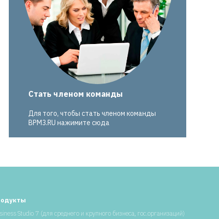
Стать членом команды
Для того, чтобы стать членом команды
BPM3.RU нажимите сюда
родукты
siness Studio 7 (для среднего и крупного бизнеса, гос.организаций)