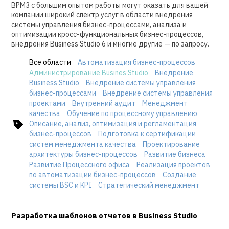
BPM3 с большим опытом работы могут оказать для вашей
компании широкий спектр услуг в области внедрения
системы управления бизнес-процессами, анализа и
оптимизации кросс-функциональных бизнес-процессов,
внедрения Business Studio 6 и многие другие — по запросу.
Все области
Автоматизация бизнес-процессов
Администрирование Busines Studio
Внедрение
Business Studio
Внедрение системы управления
бизнес-процессами
Внедрение системы управления
проектами
Внутренний аудит
Менеджмент
качества
Обучение по процессному управлению
Описание, анализ, оптимизация и регламентация
бизнес-процессов
Подготовка к сертификации
систем менеджмента качества
Проектирование
архитектуры бизнес-процессов
Развитие бизнеса
Развитие Процессного офиса
Реализация проектов
по автоматизации бизнес-процессов
Создание
системы BSC и KPI
Стратегический менеджмент
Разработка шаблонов отчетов в Business Studio