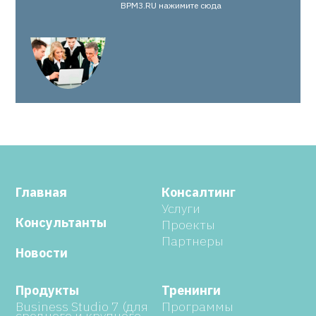
BPM3.RU нажимите сюда
Главная
Консалтинг
Услуги
Консультанты
Проекты
Партнеры
Новости
Продукты
Тренинги
Business Studio 7 (для
Программы
среднего и крупного