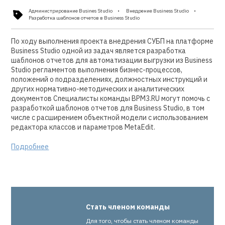
Администрирование Busines Studio
Внедрение Business Studio
Разработка шаблонов отчетов в Business Studio
По ходу выполнения проекта внедрения СУБП на платформе
Business Studio одной из задач является разработка
шаблонов отчетов для автоматизации выгрузки из Business
Studio регламентов выполнения бизнес-процессов,
положений о подразделениях, должностных инструкций и
других нормативно-методических и аналитических
документов Специалисты команды BPM3.RU могут помочь с
разработкой шаблонов отчетов для Business Studio, в том
числе с расширением объектной модели с использованием
редактора классов и параметров MetaEdit.
Подробнее
Стать членом команды
Для того, чтобы стать членом команды