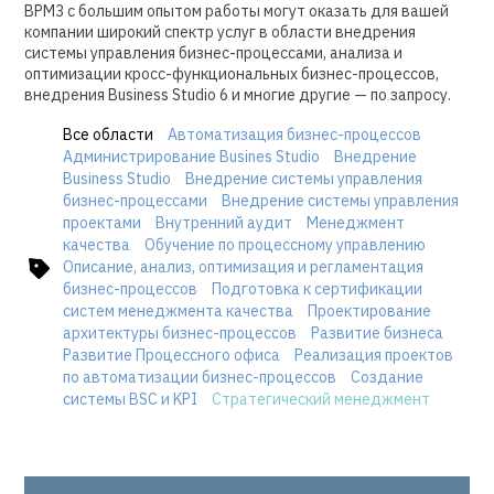
BPM3 с большим опытом работы могут оказать для вашей
компании широкий спектр услуг в области внедрения
системы управления бизнес-процессами, анализа и
оптимизации кросс-функциональных бизнес-процессов,
внедрения Business Studio 6 и многие другие — по запросу.
Все области
Автоматизация бизнес-процессов
Администрирование Busines Studio
Внедрение
Business Studio
Внедрение системы управления
бизнес-процессами
Внедрение системы управления
проектами
Внутренний аудит
Менеджмент
качества
Обучение по процессному управлению
Описание, анализ, оптимизация и регламентация
бизнес-процессов
Подготовка к сертификации
систем менеджмента качества
Проектирование
архитектуры бизнес-процессов
Развитие бизнеса
Развитие Процессного офиса
Реализация проектов
по автоматизации бизнес-процессов
Создание
системы BSC и KPI
Стратегический менеджмент