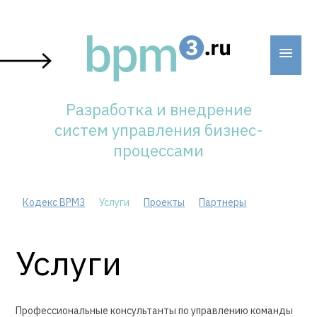
Skip
to
content
Разработка и внедрение
систем управления бизнес-
процессами
Кодекс BPM3
Услуги
Проекты
Партнеры
Услуги
Профессиональные консультанты по управлению команды