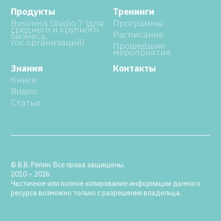
Продукты
Тренинги
Business Studio 7 (для
Программы
среднего и крупного
Расписание
бизнеса,
гос.организаций)
Прошедшие
мероприятия
Знания
Контакты
Книги
Видео
Статьи
© В.В. Репин. Все права защищены.
2010 – 2026
Частичное или полное копирование информации данного
ресурса возможно только с разрешения владельца.