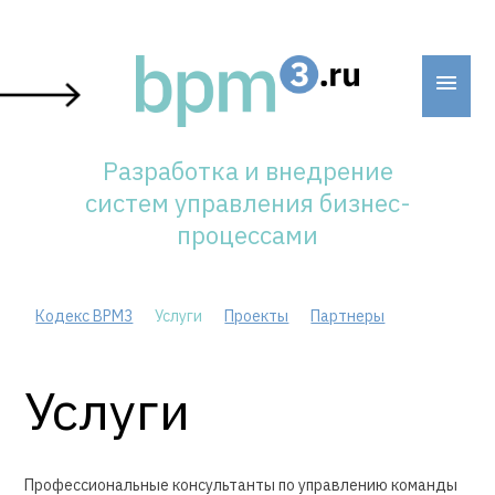
Skip
to
content
Разработка и внедрение
систем управления бизнес-
процессами
Кодекс BPM3
Услуги
Проекты
Партнеры
Услуги
Профессиональные консультанты по управлению команды