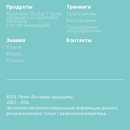
Продукты
Тренинги
Business Studio 7 (для
Программы
среднего и крупного
Расписание
бизнеса,
гос.организаций)
Прошедшие
мероприятия
Знания
Контакты
Книги
Видео
Статьи
© В.В. Репин. Все права защищены.
2010 – 2026
Частичное или полное копирование информации данного
ресурса возможно только с разрешения владельца.