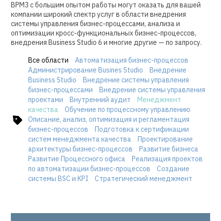
BPM3 с большим опытом работы могут оказать для вашей
компании широкий спектр услуг в области внедрения
системы управления бизнес-процессами, анализа и
оптимизации кросс-функциональных бизнес-процессов,
внедрения Business Studio 6 и многие другие — по запросу.
Все области
Автоматизация бизнес-процессов
Администрирование Busines Studio
Внедрение
Business Studio
Внедрение системы управления
бизнес-процессами
Внедрение системы управления
проектами
Внутренний аудит
Менеджмент
качества
Обучение по процессному управлению
Описание, анализ, оптимизация и регламентация
бизнес-процессов
Подготовка к сертификации
систем менеджмента качества
Проектирование
архитектуры бизнес-процессов
Развитие бизнеса
Развитие Процессного офиса
Реализация проектов
по автоматизации бизнес-процессов
Создание
системы BSC и KPI
Стратегический менеджмент