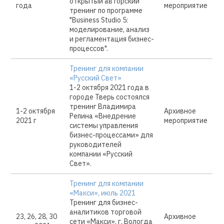
открытый авторский
года
мероприятие
тренинг по программе
"Business Studio 5:
моделирование, анализ
и регламентация бизнес-
процессов".
Тренинг для компании
«Русский Свет»
1-2 октября 2021 года в
городе Тверь состоялся
тренинг Владимира
1-2 октября
Архивное
Репина «Внедрение
2021 г
мероприятие
системы управления
бизнес-процессами» для
руководителей
компании «Русский
Свет».
Тренинг для компании
«Макси», июль 2021
Тренинг для бизнес-
аналитиков торговой
23, 26, 28, 30
Архивное
сети «Макси», г. Вологда