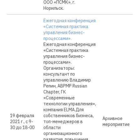
ООО «ПСМК», г.
Норильск.
Ежегодная конференция
«Системная практика
управления бизнес-
процессами».
Ежегодная конференция
«Системная практика
управления бизнес-
процессами».
Организаторы:
консультант по
управлению Владимир
Репин, ABPMP Russian
Chapter, ГК
«Современные
технологии управления»,
компания ELMA.Для
19 февраля
собственников бизнеса,
Архивное
2021 г., с 9-
топ-менеджеров в
мероприятие
30 до 18-00
области
организационного
развития, повышения