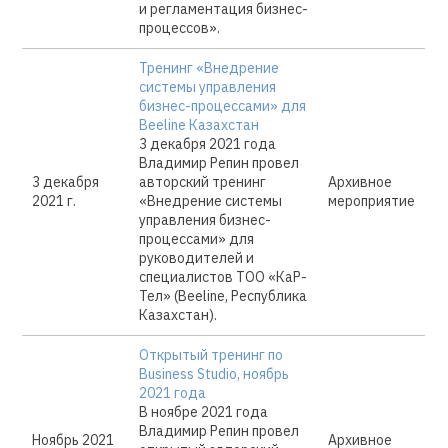
и регламентация бизнес-
процессов».
Тренинг «Внедрение
системы управления
бизнес-процессами» для
Beeline Казахстан
3 декабря 2021 года
Владимир Репин провел
3 декабря
авторский тренинг
Архивное
2021 г.
«Внедрение системы
мероприятие
управления бизнес-
процессами» для
руководителей и
специалистов ТОО «КаР-
Тел» (Beeline, Республика
Казахстан).
Открытый тренинг по
Business Studio, ноябрь
2021 года
В ноябре 2021 года
Владимир Репин провел
Ноябрь 2021
Архивное