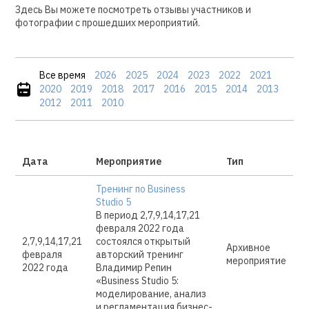
Здесь Вы можете посмотреть отзывы участников и
фотографии с прошедших мероприятий.
Все время
2026
2025
2024
2023
2022
2021
2020
2019
2018
2017
2016
2015
2014
2013
2012
2011
2010
Дата
Мероприятие
Тип
Тренинг по Business
Studio 5
В период 2,7,9,14,17,21
февраля 2022 года
2,7,9,14,17,21
состоялся открытый
Архивное
февраля
авторский тренинг
мероприятие
2022 года
Владимир Репин
«Business Studio 5:
моделирование, анализ
и регламентация бизнес-