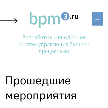
Skip
to
content
Разработка и внедрение
систем управления бизнес-
процессами
Прошедшие
мероприятия