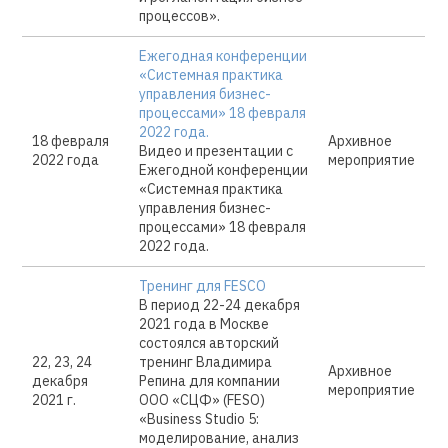
процессов».
Ежегодная конференции
«Системная практика
управления бизнес-
процессами» 18 февраля
2022 года.
18 февраля
Архивное
Видео и презентации с
2022 года
мероприятие
Ежегодной конференции
«Системная практика
управления бизнес-
процессами» 18 февраля
2022 года.
Тренинг для FESCO
В период 22-24 декабря
2021 года в Москве
состоялся авторский
22, 23, 24
тренинг Владимира
Архивное
декабря
Репина для компании
мероприятие
2021 г.
ООО «СЦФ» (FESO)
«Business Studio 5:
моделирование, анализ