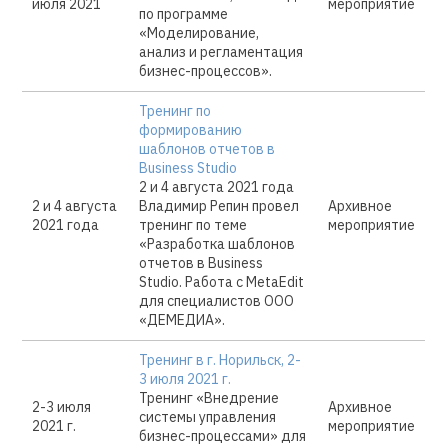
июля 2021
мероприятие
по программе
«Моделирование,
анализ и регламентация
бизнес-процессов».
Тренинг по
формированию
шаблонов отчетов в
Business Studio
2 и 4 августа 2021 года
2 и 4 августа
Владимир Репин провел
Архивное
2021 года
тренинг по теме
мероприятие
«Разработка шаблонов
отчетов в Business
Studio. Работа с MetaEdit
для специалистов ООО
«ДЕМЕДИА».
Тренинг в г. Норильск, 2-
3 июля 2021 г.
Тренинг «Внедрение
2-3 июля
Архивное
системы управления
2021 г.
мероприятие
бизнес-процессами» для