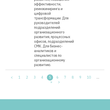
эффективности,
реинжиниринга и
цифровой
трансформации. Для
руководителей
подразделений
организационного
развития, процессных
офисов, подразделений
СМК. Для бизнес-
аналитиков и
специалистов по
организационному
развитию.
<
1
2
3
4
5
6
7
8
9
10
…
»
>