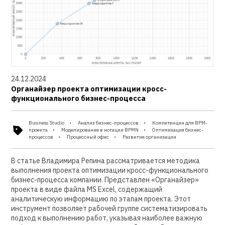
24.12.2024
Органайзер проекта оптимизации кросс-
функционального бизнес-процесса
Business Studio
Анализ бизнес-процессов
Компетенции для BPM-
проекта
Моделирование в нотации BPMN
Оптимизация бизнес-
процессов
Процессный офис
Развитие организации
В статье Владимира Репина рассматривается методика
выполнения проекта оптимизации кросс-функционального
бизнес-процесса компании. Представлен «Органайзер»
проекта в виде файла MS Excel, содержащий
аналитическую информацию по этапам проекта. Этот
инструмент позволяет рабочей группе систематизировать
подход к выполнению работ, указывая наиболее важную