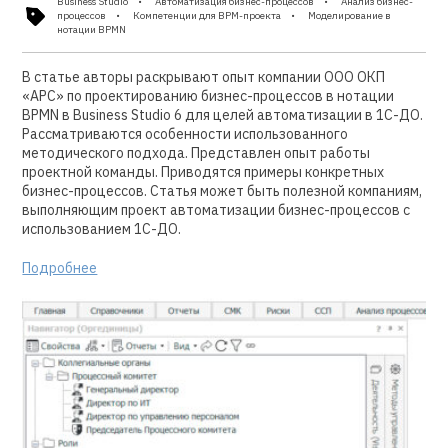
Business Studio
Автоматизация бизнес-процессов
Анализ бизнес-
процессов
Компетенции для BPM-проекта
Моделирование в
нотации BPMN
В статье авторы раскрывают опыт компании ООО ОКП
«АРС» по проектированию бизнес-процессов в нотации
BPMN в Business Studio 6 для целей автоматизации в 1С-ДО.
Рассматриваются особенности использованного
методического подхода. Представлен опыт работы
проектной команды. Приводятся примеры конкретных
бизнес-процессов. Статья может быть полезной компаниям,
выполняющим проект автоматизации бизнес-процессов с
использованием 1С-ДО.
Подробнее