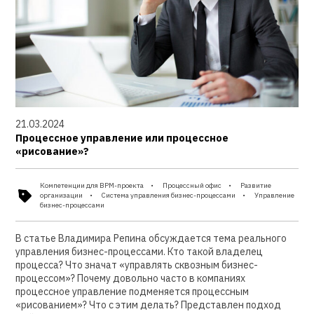
21.03.2024
Процессное управление или процессное
«рисование»?
Компетенции для BPM-проекта
Процессный офис
Развитие
организации
Система управления бизнес-процессами
Управление
бизнес-процессами
В статье Владимира Репина обсуждается тема реального
управления бизнес-процессами. Кто такой владелец
процесса? Что значат «управлять сквозным бизнес-
процессом»? Почему довольно часто в компаниях
процессное управление подменяется процессным
«рисованием»? Что с этим делать? Представлен подход