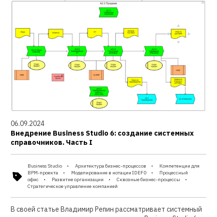
06.09.2024
Внедрение Business Studio 6: создание системных
справочников. Часть I
Business Studio
Архитектура бизнес-процессов
Компетенции для
BPM-проекта
Моделирование в нотации IDEF0
Процессный
офис
Развитие организации
Сквозные бизнес-процессы
Стратегическое управление компанией
В своей статье Владимир Репин рассматривает системный