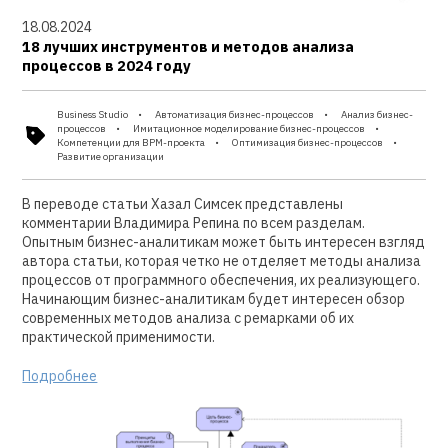
18.08.2024
18 лучших инструментов и методов анализа
процессов в 2024 году
Business Studio
Автоматизация бизнес-процессов
Анализ бизнес-
процессов
Имитационное моделирование бизнес-процессов
Компетенции для BPM-проекта
Оптимизация бизнес-процессов
Развитие организации
В переводе статьи Хазал Симсек представлены
комментарии Владимира Репина по всем разделам.
Опытным бизнес-аналитикам может быть интересен взгляд
автора статьи, которая четко не отделяет методы анализа
процессов от программного обеспечения, их реализующего.
Начинающим бизнес-аналитикам будет интересен обзор
современных методов анализа с ремарками об их
практической применимости.
Подробнее