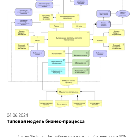
04.06.2024
Типовая модель бизнес-процесса
Business Studio
Анализ бизнес-процессов
Компетенции для BPM-