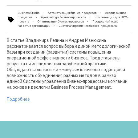
Business Studio
Автоматизация бизнес-процессов
Анализ бизнес-
процессов
Архитектура бизнес-процессов
Компетенции для BPM-
проекта
Оптимизация бизнес-процессов
Процессный офис
Развитие организации
Система управления бизнес-процессами
В статье Владимира Репина и Андрея Манюхина
рассматривается вопрос выбора единой методологической
базы при создании (развитии) системы повышения
операционной эффективности бизнеса. Представлены
результаты исследования зарубежной практики.
Обсуждаются «плюсы» и «минусы» ключевых подходов и
возможность объединения разных методов в рамках
единой Системы управления бизнес-процессами компании
на основе идеологии Business Process Management.
Подробнее