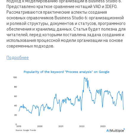
подход к моделированию организации в Business Studio 6.
Представлено краткое сравнение нотаций VAD и IDEF0.
Рассматриваются практические аспекты создания
основных справочников Business Studio 6: организационной
и ролевой структуры, документов и статусов, программного
обеспечения и хранилищ данных. Статья будет полезна для
читателей, перед которыми поставлена задача создания и
использования процессной модели организации на основе
современных подходов.
Подробнее