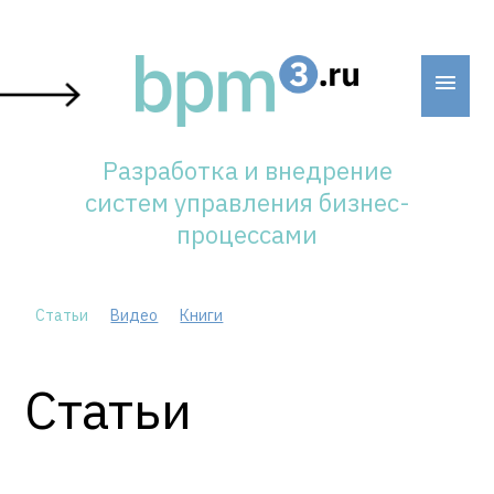
Skip
to
content
Разработка и внедрение
систем управления бизнес-
процессами
Статьи
Видео
Книги
Статьи