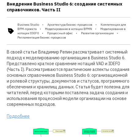
Внедрение Business Studio 6: создание системных
справочников. Часть II
Business Studio
Архитектура бизнес-процессов
Компетенции для
BPM-проекта
Моделирование в нотации BPMN
Моделирование в
нотации IDEF0
Процессный офис
Развитие организации
Регламентация бизнес-процессов
В своей статье Владимир Репин рассматривает системный
подход к моделированию организации в Business Studio 6.
Представлено краткое сравнение нотаций VAD и IDEF0
(Часть I). Рассматриваются практические аспекты создания
основных справочников Business Studio 6: организационной
и ролевой структуры, документов и статусов, программного
обеспечения и хранилищ данных. Статья будет полезна для
читателей, перед которыми поставлена задача создания и
использования процессной модели организации на основе
современных подходов.
Подробнее