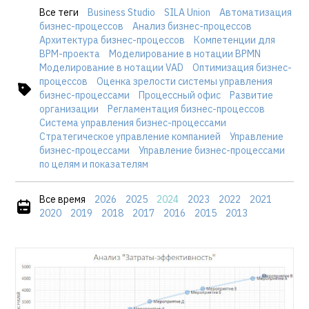
Все теги
Business Studio
SILA Union
Автоматизация
бизнес-процессов
Анализ бизнес-процессов
Архитектура бизнес-процессов
Компетенции для
BPM-проекта
Моделирование в нотации BPMN
Моделирование в нотации VAD
Оптимизация бизнес-
процессов
Оценка зрелости системы управления
бизнес-процессами
Процессный офис
Развитие
организации
Регламентация бизнес-процессов
Система управления бизнес-процессами
Стратегическое управление компанией
Управление
бизнес-процессами
Управление бизнес-процессами
по целям и показателям
Все время
2026
2025
2024
2023
2022
2021
2020
2019
2018
2017
2016
2015
2013