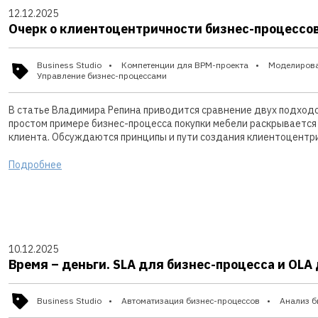
12.12.2025
Очерк о клиентоцентричности бизнес-процессо
Business Studio
Компетенции для BPM-проекта
Моделирова
Управление бизнес-процессами
В статье Владимира Репина приводится сравнение двух подход
простом примере бизнес-процесса покупки мебели раскрывается 
клиента. Обсуждаются принципы и пути создания клиентоцентр
Подробнее
10.12.2025
Время – деньги. SLA для бизнес-процесса и OLA 
Business Studio
Автоматизация бизнес-процессов
Анализ б