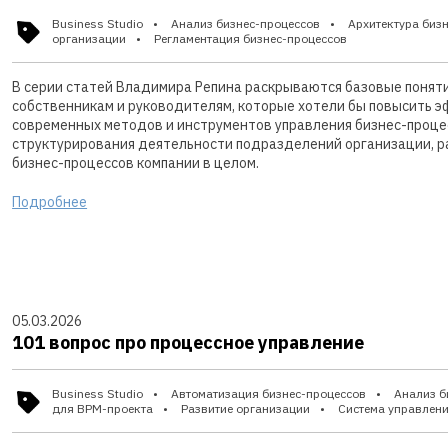
Business Studio
Анализ бизнес-процессов
Архитектура биз
организации
Регламентация бизнес-процессов
В серии статей Владимира Репина раскрываются базовые понят
собственникам и руководителям, которые хотели бы повысить э
современных методов и инструментов управления бизнес-процес
структурирования деятельности подразделений организации, р
бизнес-процессов компании в целом.
Подробнее
05.03.2026
101 вопрос про процессное управление
Business Studio
Автоматизация бизнес-процессов
Анализ б
для BPM-проекта
Развитие организации
Система управлен