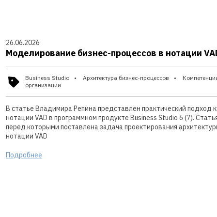
26.06.2026
Моделирование бизнес-процессов в нотации VAD 
Business Studio
Архитектура бизнес-процессов
Компетенци
организации
В статье Владимира Репина представлен практический подход к
нотации VAD в программном продукте Business Studio 6 (7). Ста
перед которыми поставлена задача проектирования архитектуры
нотации VAD
Подробнее