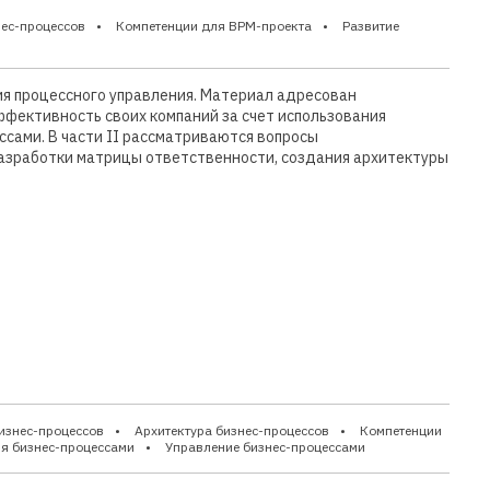
нес-процессов
Компетенции для BPM-проекта
Развитие
ия процессного управления. Материал адресован
ффективность своих компаний за счет использования
сами. В части II рассматриваются вопросы
азработки матрицы ответственности, создания архитектуры
изнес-процессов
Архитектура бизнес-процессов
Компетенции
ия бизнес-процессами
Управление бизнес-процессами