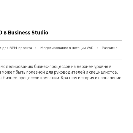
в Business Studio
и для BPM-проекта
Моделирование в нотации VAD
Развитие
 моделированию бизнес-процессов на верхнем уровне в
тья может быть полезной для руководителей и специалистов,
 бизнес-процессов компании. Краткая история и назначение