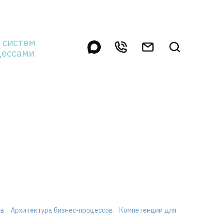
 систем
цессами
ов
Архитектура бизнес-процессов
Компетенции для