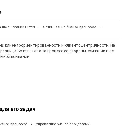
в
ние в нотации BPMN
Оптимизация бизнес-процессов
ов: клиентоориентированности и клиентоцентричности. На
разница во взглядах на процесс со стороны компании и ее
ичной компании.
для его задач
изнес-процессов
Управление бизнес-процессами