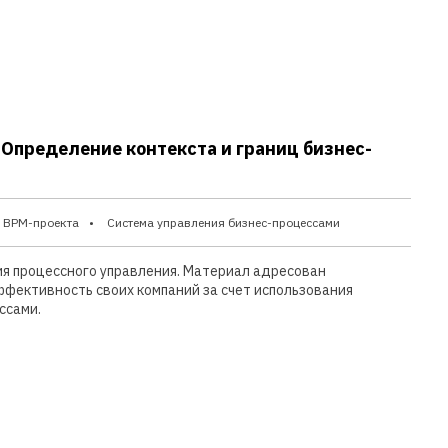
 Определение контекста и границ бизнес-
 BPM-проекта
Система управления бизнес-процессами
ия процессного управления. Материал адресован
ффективность своих компаний за счет использования
ссами.