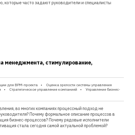
ю, которые часто задают руководители и специалисты
ма менеджмента, стимулирование,
ции для BPM-проекта
Оценка зрелости системы управления
и
Стратегическое управление компанией
Управление бизнес-
вления, во многих компаниях процессный подход не
 руководителя? Почему формальное описание процессов в
ация бизнес-процессов? Почему рядовые исполнители
отивация стала сегодня самой актуальной проблемой?