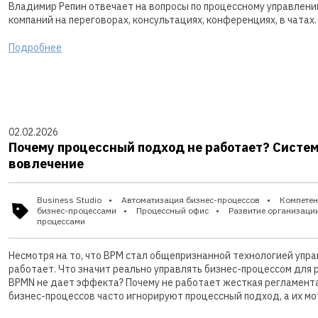
Владимир Репин отвечает на вопросы по процессному управлени
компаний на переговорах, консультациях, конференциях, в чатах.
Подробнее
02.02.2026
Почему процессный подход не работает? Систе
вовлечение
Business Studio
Автоматизация бизнес-процессов
Компетен
бизнес-процессами
Процессный офис
Развитие организаци
процессами
Несмотря на то, что BPM стал общепризнанной технологией упра
работает. Что значит реально управлять бизнес-процессом для
BPMN не дает эффекта? Почему не работает жесткая регламент
бизнес-процессов часто игнорируют процессный подход, а их м