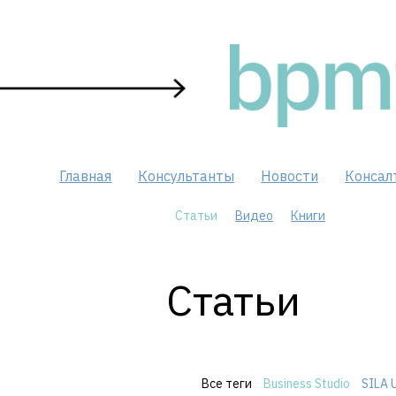
Skip
to
content
Главная
Консультанты
Новости
Консал
Статьи
Видео
Книги
Статьи
Все теги
Business Studio
SILA 