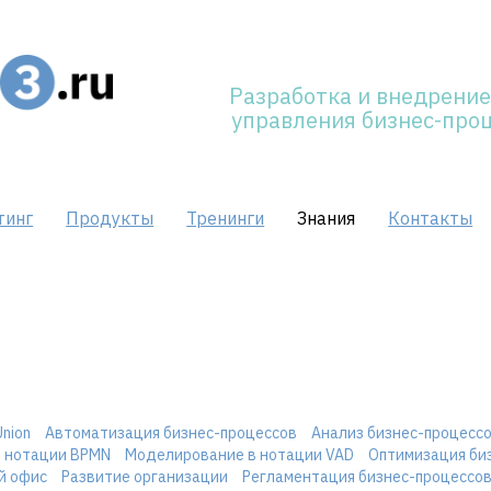
Разработка и внедрение
управления бизнес-про
тинг
Продукты
Тренинги
Знания
Контакты
Union
Автоматизация бизнес-процессов
Анализ бизнес-процесс
 нотации BPMN
Моделирование в нотации VAD
Оптимизация би
й офис
Развитие организации
Регламентация бизнес-процессо