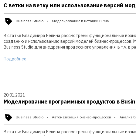
С ветки на ветку или использование версий моде
Business Studio
Моделирование в нотации BPMN
В статье Владимира Репина рассмотрены функциональные возмож
созданию и использованию версий моделей бизнес-процессов. 
Business Studio для внедрения процессного управления, в т.ч. в
Подробнее
20.01.2021
Моделирование программных продуктов в Busine
Business Studio
Автоматизация бизнес-процессов
Анализ б
В статье Владимира Репина рассмотрены функциональные возм