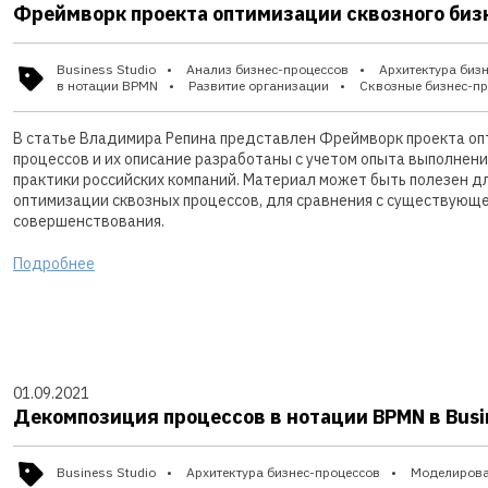
Фреймворк проекта оптимизации сквозного биз
Business Studio
Анализ бизнес-процессов
Архитектура биз
в нотации BPMN
Развитие организации
Сквозные бизнес-п
В статье Владимира Репина представлен Фреймворк проекта оп
процессов и их описание разработаны с учетом опыта выполнени
практики российских компаний. Материал может быть полезен д
оптимизации сквозных процессов, для сравнения с существующе
совершенствования.
Подробнее
01.09.2021
Декомпозиция процессов в нотации BPMN в Busin
Business Studio
Архитектура бизнес-процессов
Моделирова