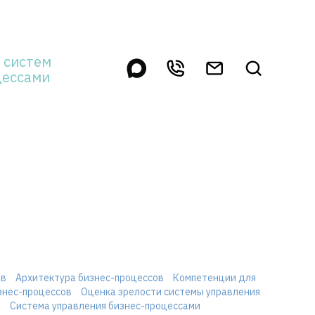
 систем
цессами
ов
Архитектура бизнес-процессов
Компетенции для
знес-процессов
Оценка зрелости системы управления
в
Система управления бизнес-процессами