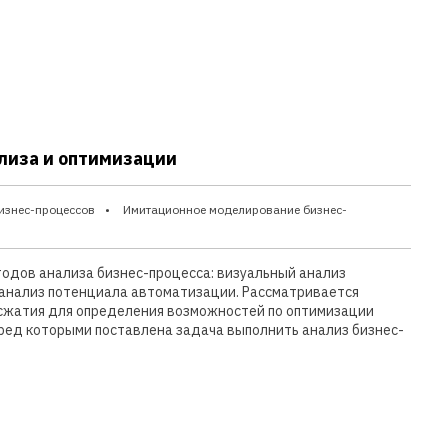
лиза и оптимизации
изнес-процессов
Имитационное моделирование бизнес-
одов анализа бизнес-процесса: визуальный анализ
, анализ потенциала автоматизации. Рассматривается
 сжатия для определения возможностей по оптимизации
еред которыми поставлена задача выполнить анализ бизнес-