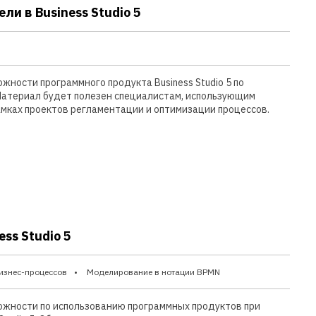
ли в Business Studio 5
ности программного продукта Business Studio 5 по
Материал будет полезен специалистам, использующим
 рамках проектов регламентации и оптимизации процессов.
ss Studio 5
изнес-процессов
Моделирование в нотации BPMN
ожности по использованию программных продуктов при