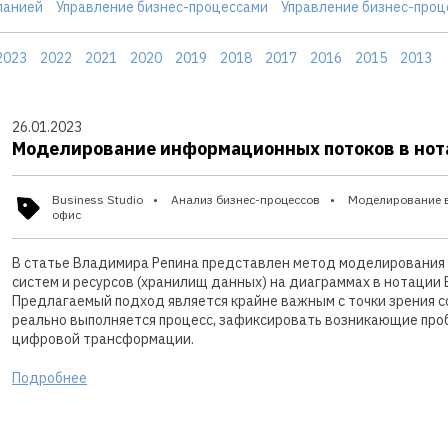
панией
Управление бизнес-процессами
Управление бизнес-проц
2023
2022
2021
2020
2019
2018
2017
2016
2015
2013
26.01.2023
Моделирование информационных потоков в нотац
Business Studio
Анализ бизнес-процессов
Моделирование 
офис
В статье Владимира Репина представлен метод моделирования
систем и ресурсов (хранилищ данных) на диаграммах в нотации B
Предлагаемый подход является крайне важным с точки зрения с
реально выполняется процесс, зафиксировать возникающие про
цифровой трансформации.
Подробнее