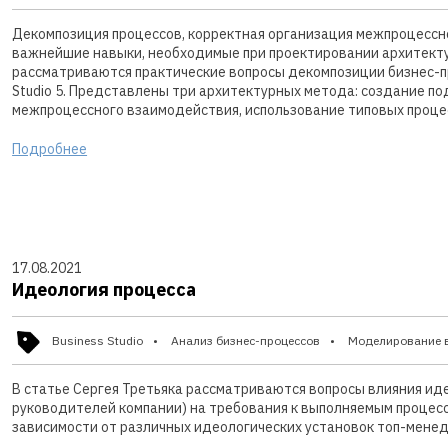
Декомпозиция процессов, корректная организация межпроцессн
важнейшие навыки, необходимые при проектировании архитекту
рассматриваются практические вопросы декомпозиции бизнес-п
Studio 5. Представлены три архитектурных метода: создание по
межпроцессного взаимодействия, использование типовых проце
Подробнее
17.08.2021
Идеология процесса
Business Studio
Анализ бизнес-процессов
Моделирование 
В статье Сергея Третьяка рассматриваются вопросы влияния иде
руководителей компании) на требования к выполняемым процес
зависимости от различных идеологических установок топ-мене