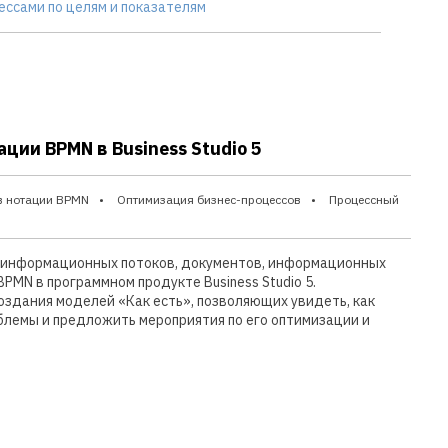
ессами по целям и показателям
ии BPMN в Business Studio 5
в нотации BPMN
Оптимизация бизнес-процессов
Процессный
 информационных потоков, документов, информационных
PMN в программном продукте Business Studio 5.
оздания моделей «Как есть», позволяющих увидеть, как
блемы и предложить мероприятия по его оптимизации и