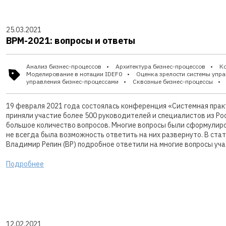
25.03.2021
BPM-2021: вопросы и ответы
Анализ бизнес-процессов
Архитектура бизнес-процессов
К
Моделирование в нотации IDEF0
Оценка зрелости системы упр
управления бизнес-процессами
Сквозные бизнес-процессы
19 февраля 2021 года состоялась конференция «Системная прак
приняли участие более 500 руководителей и специалистов из Ро
большое количество вопросов. Многие вопросы были сформулиро
не всегда была возможность ответить на них развернуто. В стат
Владимир Репин (ВР) подробное ответили на многие вопросы уча
Подробнее
12.02.2021